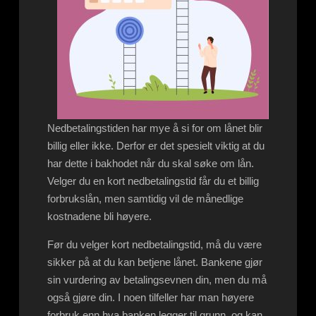
Nedbetalingstiden har mye å si for om lånet blir
billig eller ikke. Derfor er det spesielt viktig at du
har dette i bakhodet når du skal søke om lån.
Velger du en kort nedbetalingstid får du et billig
forbrukslån, men samtidig vil de månedlige
kostnadene bli høyere.
Før du velger kort nedbetalingstid, må du være
sikker på at du kan betjene lånet. Bankene gjør
sin vurdering av betalingsevnen din, men du må
også gjøre din. I noen tilfeller har man høyere
forbruk enn hva banken legger til grunn, og kan