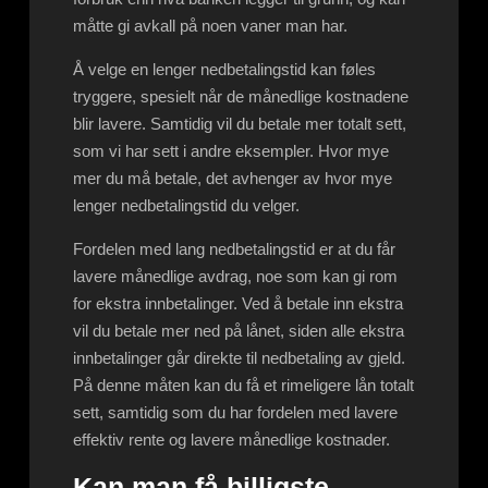
måtte gi avkall på noen vaner man har.
Å velge en lenger nedbetalingstid kan føles
tryggere, spesielt når de månedlige kostnadene
blir lavere. Samtidig vil du betale mer totalt sett,
som vi har sett i andre eksempler. Hvor mye
mer du må betale, det avhenger av hvor mye
lenger nedbetalingstid du velger.
Fordelen med lang nedbetalingstid er at du får
lavere månedlige avdrag, noe som kan gi rom
for ekstra innbetalinger. Ved å betale inn ekstra
vil du betale mer ned på lånet, siden alle ekstra
innbetalinger går direkte til nedbetaling av gjeld.
På denne måten kan du få et rimeligere lån totalt
sett, samtidig som du har fordelen med lavere
effektiv rente og lavere månedlige kostnader.
Kan man få billigste