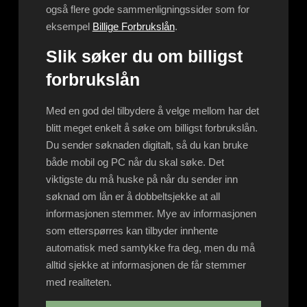
også flere gode sammenligningssider som for
eksempel
Billige Forbrukslån
.
Slik søker du om billigst
forbrukslån
Med en god del tilbydere å velge mellom har det
blitt meget enkelt å søke om billigst forbrukslån.
Du sender søknaden digitalt, så du kan bruke
både mobil og PC når du skal søke. Det
viktigste du må huske på når du sender inn
søknad om lån er å dobbeltsjekke at all
informasjonen stemmer. Mye av informasjonen
som etterspørres kan tilbyder innhente
automatisk med samtykke fra deg, men du må
alltid sjekke at informasjonen de får stemmer
med realiteten.