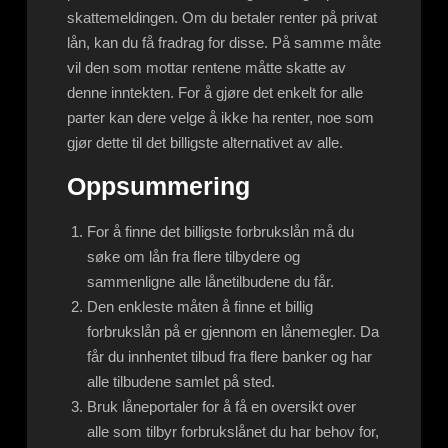
skattemeldingen. Om du betaler renter på privat
lån, kan du få fradrag for disse. På samme måte
vil den som mottar rentene måtte skatte av
denne inntekten. For å gjøre det enkelt for alle
parter kan dere velge å ikke ha renter, noe som
gjør dette til det billigste alternativet av alle.
Oppsummering
For å finne det billigste forbrukslån må du
søke om lån fra flere tilbydere og
sammenligne alle lånetilbudene du får.
Den enkleste måten å finne et billig
forbrukslån på er gjennom en lånemegler. Da
får du innhentet tilbud fra flere banker og har
alle tilbudene samlet på sted.
Bruk låneportaler for å få en oversikt over
alle som tilbyr forbrukslånet du har behov for,