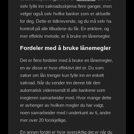
selv fylle inn søknadsskjema flere ganger, men
velger også selv hvilke banker som er aktuelle
for deg. Dette er tidkrevende, og du må selv ha
kontroll på alle tilbudene du får. En enklere, og
mer effektiv metode, er å bruke en lånemegler.
Fordeler med å bruke lånemegler
Det er flere fordeler med å bruke en lånemegler,
en av disse er hvor effektivt det er. Du som
søker om lån trenger kun fylle inn en enkelt
søknad. Når du sender inn denne blir den
automatisk videresendt til alle bankene som
megleren samarbeider med. Hvor mange dette
er avhenger av hvilken megler du har valgt,
noen samarbeider med i underkant av ti, andre
mer over 20 forskjellige.
En annen fordel er hvor oversiktlig det er når du