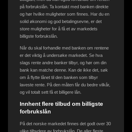
på forbrukslån. Ta kontakt med banken direkte
og hør hvilke muligheter som finnes. Har du en
solid økonomi og god betalingsevne, er det
store muligheter for å få et av markedets
billigste forbrukslån.
Når du skal forhandle med banken om rentene
er det viktig å undersøke markedet. Se hva
slags rente andre banker tilbyr, og hør om din
bank kan matche denne. Kan de ikke det, søk
om å flytte lånet til den banken som tilbyr
laveste rente. På den måten får du bedre vilkår,
og vil totalt sett få et billigere lån.
Innhent flere tilbud om billigste
forbrukslån
På det norske markedet finnes det godt over 30
ulike tilbydere av forbrukslån. De aller fleste