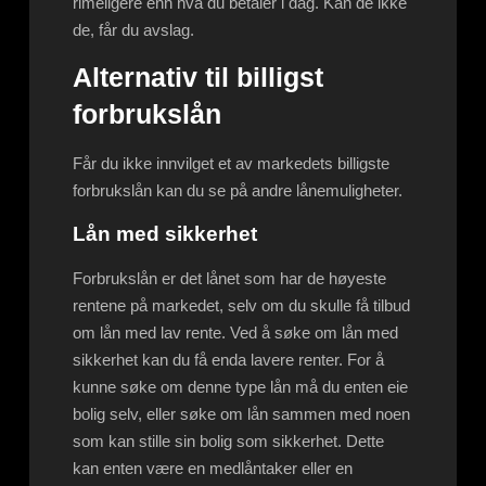
rimeligere enn hva du betaler i dag. Kan de ikke
de, får du avslag.
Alternativ til billigst
forbrukslån
Får du ikke innvilget et av markedets billigste
forbrukslån kan du se på andre lånemuligheter.
Lån med sikkerhet
Forbrukslån er det lånet som har de høyeste
rentene på markedet, selv om du skulle få tilbud
om lån med lav rente. Ved å søke om lån med
sikkerhet kan du få enda lavere renter. For å
kunne søke om denne type lån må du enten eie
bolig selv, eller søke om lån sammen med noen
som kan stille sin bolig som sikkerhet. Dette
kan enten være en medlåntaker eller en