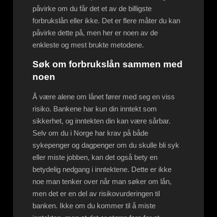
påvirke om du får det et av de billigste
forbrukslån eller ikke. Det er flere måter du kan
påvirke dette på, men her er noen av de
enkleste og mest brukte metodene.
Søk om forbrukslån sammen med
noen
Å være alene om lånet fører med seg en viss
risiko. Bankene har kun din inntekt som
sikkerhet, og inntekten din kan være sårbar.
Selv om du i Norge har krav på både
sykepenger og dagpenger om du skulle bli syk
eller miste jobben, kan det også bety en
betydelig nedgang i inntektene. Dette er ikke
noe man tenker over når man søker om lån,
men det er en del av risikovurderingen til
banken. Ikke om du kommer til å miste