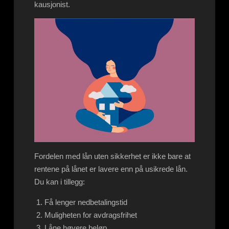
kausjonist.
Fordelen med lån uten sikkerhet er ikke bare at
rentene på lånet er lavere enn på usikrede lån.
Du kan i tillegg:
Få lenger nedbetalingstid
Muligheten for avdragsfrihet
Låne høyere beløp