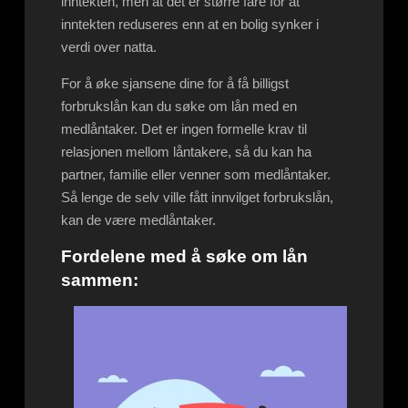
inntekten, men at det er større fare for at
inntekten reduseres enn at en bolig synker i
verdi over natta.
For å øke sjansene dine for å få billigst
forbrukslån kan du søke om lån med en
medlåntaker. Det er ingen formelle krav til
relasjonen mellom låntakere, så du kan ha
partner, familie eller venner som medlåntaker.
Så lenge de selv ville fått innvilget forbrukslån,
kan de være medlåntaker.
Fordelene med å søke om lån
sammen: