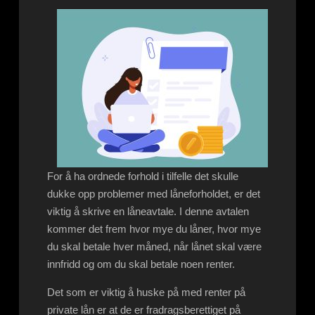
For å ha ordnede forhold i tilfelle det skulle
dukke opp problemer med låneforholdet, er det
viktig å skrive en låneavtale. I denne avtalen
kommer det frem hvor mye du låner, hvor mye
du skal betale hver måned, når lånet skal være
innfridd og om du skal betale noen renter.
Det som er viktig å huske på med renter på
private lån er at de er fradragsberettiget på