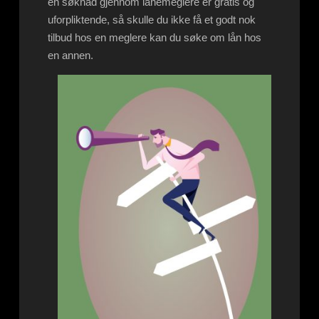
en søknad gjennom lånemeglere er gratis og
uforpliktende, så skulle du ikke få et godt nok
tilbud hos en meglere kan du søke om lån hos
en annen.