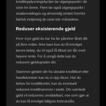
kredittopplysningsbyråer tar utgangspunkt i de
siste tre årene. Flere tar også utgangspunkt i
skattemeldingen og alminnelig inntekt fremfor
faktisk inntjening de siste tolv månedene.
Reduser eksisterende gjeld
Hvor mye gjeld du har fra før påvirker lånet ditt
på flere måter. Ikke bare kan du få innvilget
lavere beløp, du vil også få tilbud om lån med
høyere rente. For å unngå dette kan du
redusere gjeldsgraden din.
Stammer gjelden din fra ubrukte kredittkort eller
handlekontoer kan du si opp disse. Har du
behov for kredittkortet, kan du eventuelt
redusere kredittrammen i stede. Din samlede
gjeld vil reduseres umiddelbart, noe som gjør at
du kan få innvilget billigste forbrukslån.