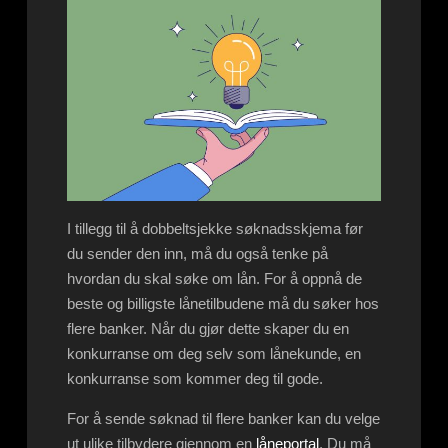
I tillegg til å dobbeltsjekke søknadsskjema før
du sender den inn, må du også tenke på
hvordan du skal søke om lån. For å oppnå de
beste og billigste lånetilbudene må du søker hos
flere banker. Når du gjør dette skaper du en
konkurranse om deg selv som lånekunde, en
konkurranse som kommer deg til gode.
For å sende søknad til flere banker kan du velge
ut ulike tilbydere gjennom en
låneportal
. Du må