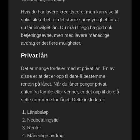
Hvis du har lavere kredittscore, men kan vise til
solid sikkerhet, er det større sannsynlighet for at
du får innvilget lån. Du må i tillegg ha god nok
betjeningsevne, men med lavere månedlige
avdrag er det flere muligheter.
Privat lån
Det er mange fordeler med et privat lån. En av
disse er at det er opp til dere å bestemme
renten på lånet. Når du låner penger privat,
enten fra familie eller venner, er det opp til dere å
sette rammene for lånet. Dette inkluderer:
Lånebeløp
Nedbetalingstid
Renter
Månedlige avdrag