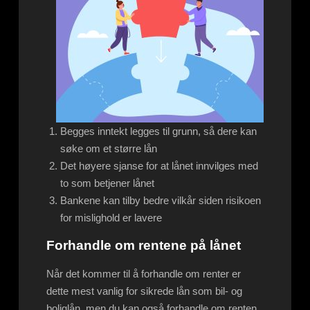
Begges inntekt legges til grunn, så dere kan
søke om et større lån
Det høyere sjanse for at lånet innvilges med
to som betjener lånet
Bankene kan tilby bedre vilkår siden risikoen
for mislighold er lavere
Forhandle om rentene på lånet
Når det kommer til å forhandle om renter er
dette mest vanlig for sikrede lån som bil- og
boliglån, men du kan også forhandle om renten