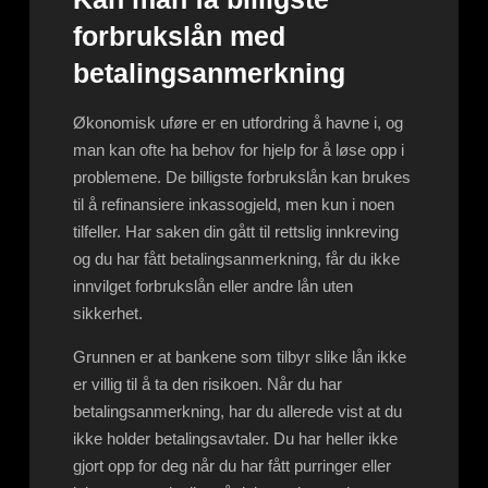
forbrukslån med
betalingsanmerkning
Økonomisk uføre er en utfordring å havne i, og
man kan ofte ha behov for hjelp for å løse opp i
problemene. De billigste forbrukslån kan brukes
til å refinansiere inkassogjeld, men kun i noen
tilfeller. Har saken din gått til rettslig innkreving
og du har fått betalingsanmerkning, får du ikke
innvilget forbrukslån eller andre lån uten
sikkerhet.
Grunnen er at bankene som tilbyr slike lån ikke
er villig til å ta den risikoen. Når du har
betalingsanmerkning, har du allerede vist at du
ikke holder betalingsavtaler. Du har heller ikke
gjort opp for deg når du har fått purringer eller