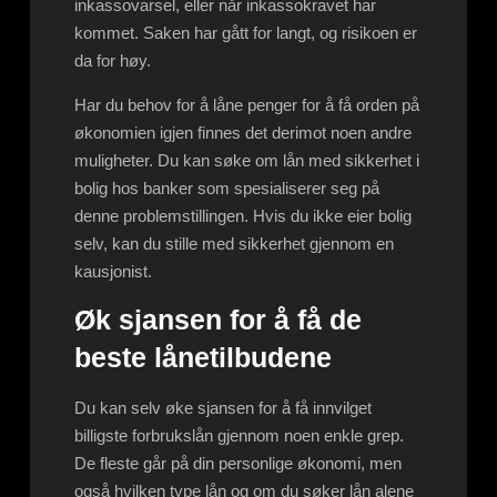
inkassovarsel, eller når inkassokravet har
kommet. Saken har gått for langt, og risikoen er
da for høy.
Har du behov for å låne penger for å få orden på
økonomien igjen finnes det derimot noen andre
muligheter. Du kan søke om lån med sikkerhet i
bolig hos banker som spesialiserer seg på
denne problemstillingen. Hvis du ikke eier bolig
selv, kan du stille med sikkerhet gjennom en
kausjonist.
Øk sjansen for å få de
beste lånetilbudene
Du kan selv øke sjansen for å få innvilget
billigste forbrukslån gjennom noen enkle grep.
De fleste går på din personlige økonomi, men
også hvilken type lån og om du søker lån alene