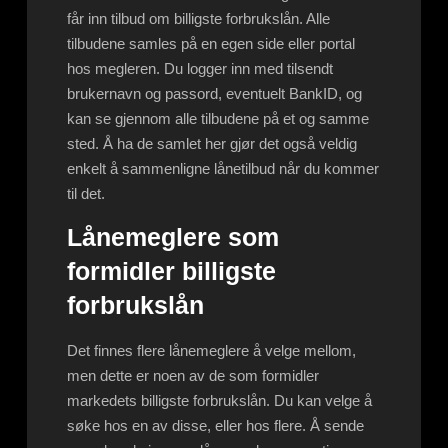
får inn tilbud om billigste forbrukslån. Alle
tilbudene samles på en egen side eller portal
hos megleren. Du logger inn med tilsendt
brukernavn og passord, eventuelt BankID, og
kan se gjennom alle tilbudene på et og samme
sted. Å ha de samlet her gjør det også veldig
enkelt å sammenligne lånetilbud når du kommer
til det.
Lånemeglere som
formidler billigste
forbrukslån
Det finnes flere lånemeglere å velge mellom,
men dette er noen av de som formidler
markedets billigste forbrukslån. Du kan velge å
søke hos en av disse, eller hos flere. Å sende