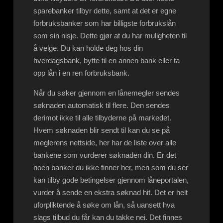
sparebanker tilbyr dette, samt at det er egne
forbruksbanker som har billigste forbrukslån
som sin nisje. Dette gjør at du har muligheten til
å velge. Du kan holde deg hos din
hverdagsbank, bytte til en annen bank eller ta
opp lån i en ren forbruksbank.
Når du søker gjennom en lånemegler sendes
søknaden automatisk til flere. Den sendes
derimot ikke til alle tilbyderne på markedet.
Hvem søknaden blir sendt til kan du se på
meglerens nettside, her har de liste over alle
bankene som vurderer søknaden din. Er det
noen banker du ikke finner her, men som du ser
kan tilby gode betingelser gjennom låneportalen,
vurder å sende en ekstra søknad hit. Det er helt
uforpliktende å søke om lån, så uansett hva
slags tilbud du får kan du takke nei. Det finnes