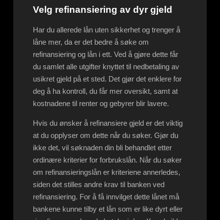
Velg refinansiering av dyr gjeld
Har du allerede lån uten sikkerhet og trenger å
låne mer, da er det bedre å søke om
refinansiering og lån i ett. Ved å gjøre dette får
du samlet alle utgifter knyttet til nedbetaling av
usikret gjeld på et sted. Det gjør det enklere for
deg å ha kontroll, du får mer oversikt, samt at
kostnadene til renter og gebyrer blir lavere.
Hvis du ønsker å refinansiere gjeld er det viktig
at du opplyser om dette når du søker. Gjør du
ikke det, vil søknaden din bli behandlet etter
ordinære kriterier for forbrukslån. Når du søker
om refinansieringslån er kriteriene annerledes,
siden det stilles andre krav til banken ved
refinansiering. For å få innvilget dette lånet må
bankene kunne tilby et lån som er like dyrt eller