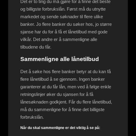
Det er to ting du må gjøre for å finne det beste
og billigste forbrukslån. Først må du utnytte
markedet og sende søknader til flere ulike
banker. Jo flere banker du søker hos, jo større
sjanse har du for å få et lånetilbud med gode
vilkår. Det andre er å sammenligne alle
tilbudene du får.
Sammenligne alle lånetilbud
Det å søke hos flere banker betyr at du kan få
flere lånetilbud å se gjennom. Ingen banker
garanterer at du får lån, men ved å følge enkle
retningslinjer øker du sjansen for å få
lånesøknaden godkjent. Får du flere lånetilbud,
må du sammenligne for å finne det billigste
forbrukslån.
Når du skal sammenligne er det viktig å se på: