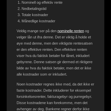
Nominell og effektiv rente
Nedbetalingstid
Totale kostnader
Månedlige kostnader
Veldig mange ser på den
nominelle renten
og
velger lån ut ifra denne. Det er viktig å holde et
øye med denne, men den viktigste rentesatsen
er den effektive renten. Den effektive renten
viser hva du faktisk betaler for lånet, inkludert
gebyrene. Denne satsen gir dermed et riktigere
bilde av hva du faktisk betaler, men det er ikke
alle kostnader som er inkludert.
Noen kostnader regnes ikke med, da det ikke er
faste kostnader. Dette inkluderer for eksempel
forsinkelsesrenter, fakturagebyr og purregebyr.
Disse kostnadene kan forekomme, men det
avhenger av deg. Bankene regner derfor ikke